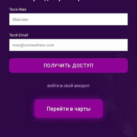
Твое Имя
Твой Email
ПОЛУЧИТЬ ДОСТУП
войти в свой аккаунт
Перейти в чарты