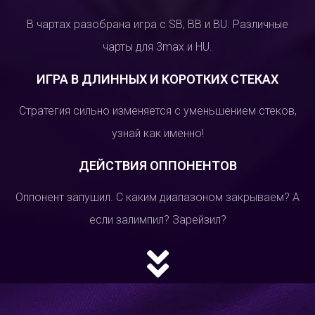
В чартах разобрана игра с SB, BB и BU. Различные
чарты для 3max и HU.
ИГРА В ДЛИННЫХ И КОРОТКИХ СТEКАХ
Стратегия сильно изменяется с уменьшением стеков,
узнай как именно!
ДЕЙСТВИЯ ОППОНЕНТОВ
Оппонент запушил. С каким диапазоном закрываем? А
если залимпил? Зарейзил?