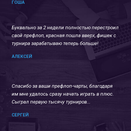
ГОША
Буквально за 2 недели полностью перестроил
свой префлоп, красная пошла вверх, фишек с
турнира зарабатываю теперь больше!
АЛЕКСЕЙ
Спасибо за ваши префлоп-чарты, благодаря
им мне удалось сразу начать играть в плюс.
Сыграл первую тысячу турниров...
СЕРГЕЙ