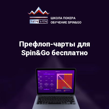
Префлоп-чарты для
Spin&Go бесплатно