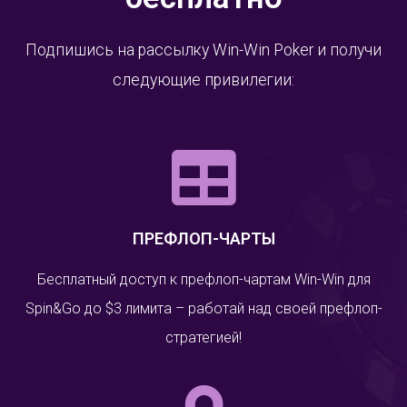
Подпишись на рассылку Win-Win Poker и получи
следующие привилегии:
ПРЕФЛОП-ЧАРТЫ
Бесплатный доступ к префлоп-чартам Win-Win для
Spin&Go до $3 лимита – работай над своей префлоп-
стратегией!