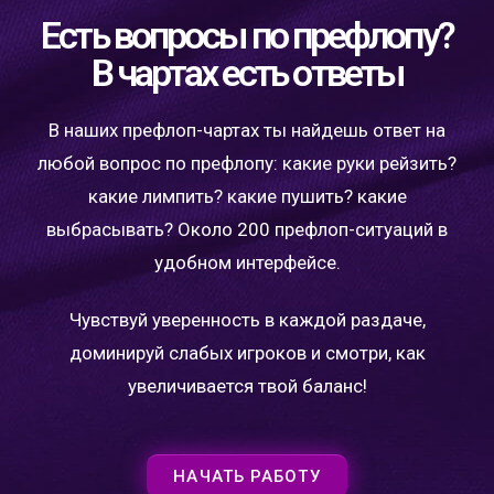
Есть вопросы по префлопу?
В чартах есть ответы
В наших префлоп-чартах ты найдешь ответ на
любой вопрос по префлопу: какие руки рейзить?
какие лимпить? какие пушить? какие
выбрасывать? Около 200 префлоп-ситуаций в
удобном интерфейсе.
Чувствуй уверенность в каждой раздаче,
доминируй слабых игроков и смотри, как
увеличивается твой баланс!
НАЧАТЬ РАБОТУ