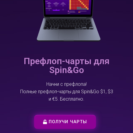
Префлоп-чарты для
Spin&Go
Начни с префлопа!
Полные префлоп-чарты для Spin&Go $1, $3
и €5. Бесплатно.
ПОЛУЧИ ЧАРТЫ