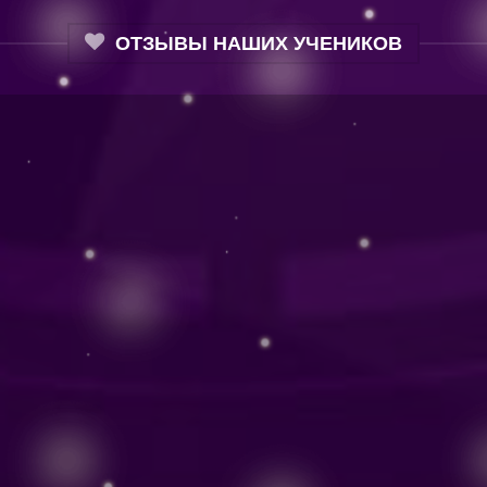
ОТЗЫВЫ НАШИХ УЧЕНИКОВ