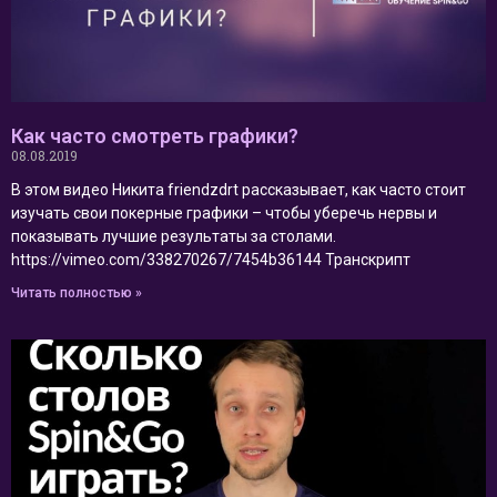
Как часто смотреть графики?
08.08.2019
В этом видео Никита friendzdrt рассказывает, как часто стоит
изучать свои покерные графики – чтобы уберечь нервы и
показывать лучшие результаты за столами.
https://vimeo.com/338270267/7454b36144 Транскрипт
Читать полностью »