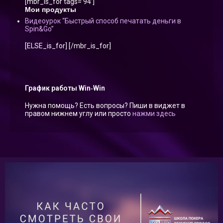
[mbr_is_for tags=’94’]
Мои продукты
Видеоурок “Быстрый способ печатать деньги в
Spin&Go”
[ELSE_is_for] [/mbr_is_for]
График работы Win‑Win
Нужна помощь? Есть вопросы? Пиши в виджет в
правом нижнем углу или просто
нажми здесь