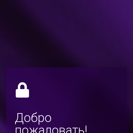
Добро
пожаловать!